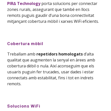
PIR∆ Technology
porta solucions per connectar
zones rurals, assegurant que també en llocs
remots puguis gaudir d’una bona connectivitat
mitjançant cobertura mòbil i xarxes WiFi eficients.
Cobertura mòbil
Treballam amb
repetidors homologats
d’alta
qualitat que augmenten la senyal en àrees amb
cobertura dèbil o nula. Així aconseguim que els
usuaris puguin fer trucades, usar dades i estar
connectats amb estabilitat, fins i tot en indrets
remots.
Solucions WiFi