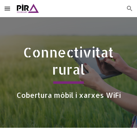
Skip to main content
Skip to navigation
Connectivitat
rural
Cobertura mòbil i xarxes WiFi