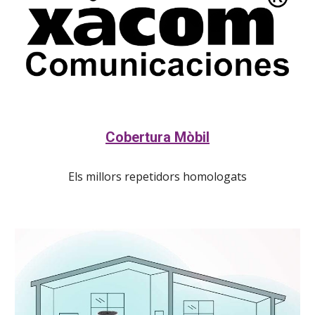
Cobertura Mòbil
Els millors repetidors homologats